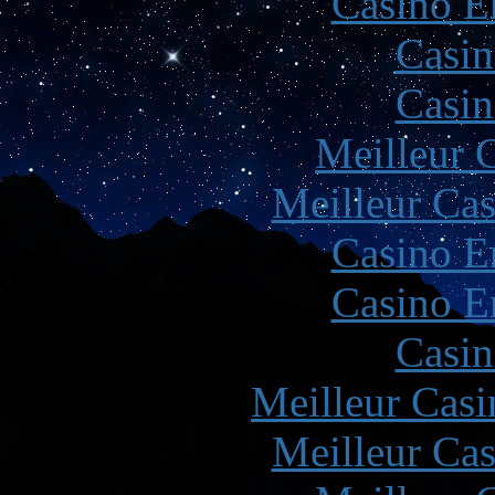
Casino E
Casin
Casin
Meilleur 
Meilleur Cas
Casino E
Casino E
Casin
Meilleur Casi
Meilleur Cas