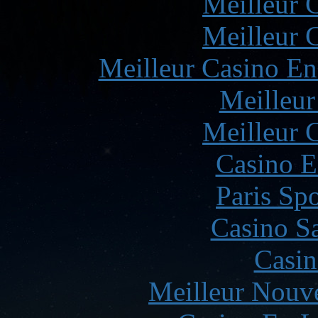
Meilleur 
Meilleur 
Meilleur Casino En
Meilleur
Meilleur 
Casino E
Paris Spo
Casino Sa
Casin
Meilleur Nouv