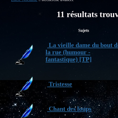
11 résultats tro
Sujets
La vieille dame du bout d
la rue (humour -
fantastique) [TP]
Tristesse
Chant des loups