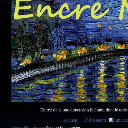
Entrez dans une dimension littéraire dont le territo
Accueil
Évènements
Publicat
Encre Nocturne
:: Recherche avancée