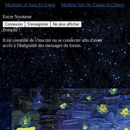
Machines A Sous En Ligne
Meilleur Site De Casino En Direct
Encre Nocturne
Bonjour !
Il est conseillé de s'inscrire ou se connecter afin d'avoir
accès à l'intégralité des messages du forum.