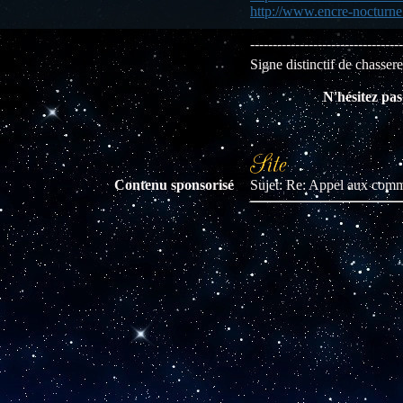
http://www.encre-nocturne
----------------------------------
Signe distinctif de chasse
N'hésitez pas 
Contenu sponsorisé
Sujet: Re: Appel aux co