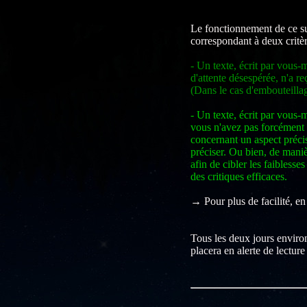
Le fonctionnement de ce su
correspondant à deux critèr
- Un texte, écrit par vous-
d'attente désespérée, n'a r
(Dans le cas d'embouteillag
- Un texte, écrit par vo
vous n'avez pas forcément 
concernant un aspect précis
préciser. Ou bien, de maniè
afin de cibler les faiblesse
des critiques efficaces.
→ Pour plus de facilité, en
Tous les deux jours environ
placera en alerte de lectur