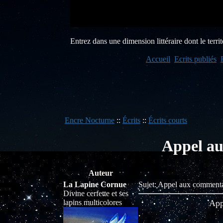
Entrez dans une dimension littéraire dont le territo
Accueil
Ecrits publiés
Encre Nocturne
::
Écrits
::
Écrits courts
Appel au
Auteur
La Lapine Cornue
Sujet: Appel aux commenta
Divine cerfette et ses
lapins multicolores
App