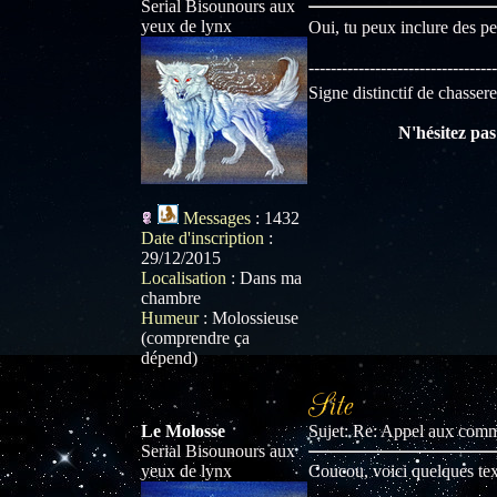
Serial Bisounours aux
yeux de lynx
Oui, tu peux inclure des pe
----------------------------------
Signe distinctif de chasse
N'hésitez pas 
Messages
:
1432
Date d'inscription
:
29/12/2015
Localisation
:
Dans ma
chambre
Humeur
:
Molossieuse
(comprendre ça
dépend)
Le Molosse
Sujet: Re: Appel aux com
Serial Bisounours aux
yeux de lynx
Coucou, voici quelques tex