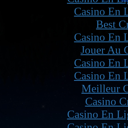
Casino En L
Best C
Casino En L
Jouer Au 
Casino En L
Casino En L
Meilleur 
Casino C
Casino En Li
Casino En Li