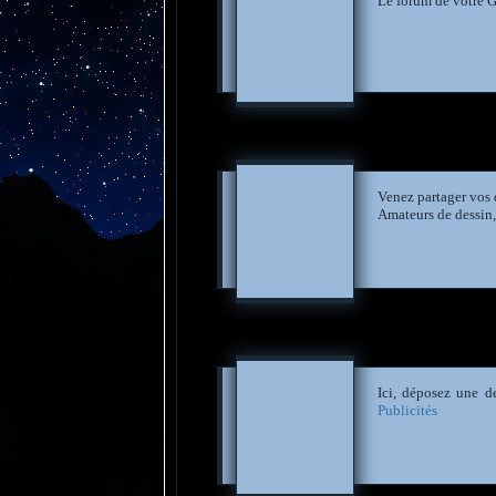
Le forum de votre G
Venez partager vos 
Amateurs de dessin, 
Ici, déposez une d
Publicités