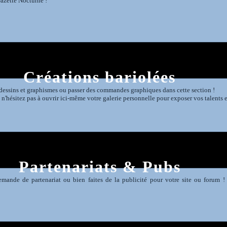
azette Nocturne !
Créations bariolées
dessins et graphismes ou passer des commandes graphiques dans cette section !
n'hésitez pas à ouvrir ici-même votre galerie personnelle pour exposer vos talents e
Partenariats & Pubs
emande de partenariat ou bien faites de la publicité pour votre site ou forum 