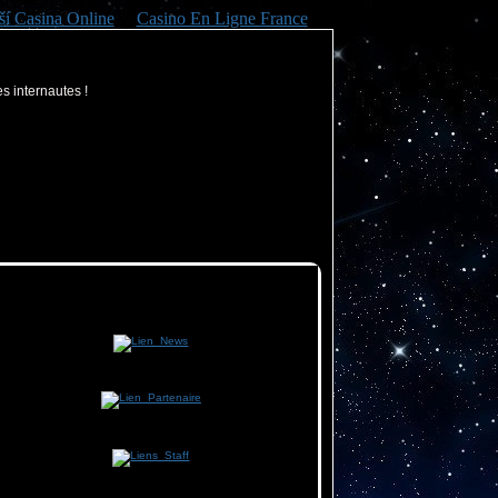
ší Casina Online
Casino En Ligne France
es internautes !