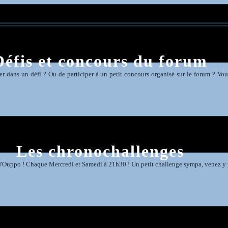
Défis et concours du forum
r dans un défi ? Ou de participer à un petit concours organisé sur le forum ? Vou
Les chronochallenges
d'Ouppo ! Chaque Mercredi et Samedi à 21h30 ! Un petit challenge sympa, venez y p