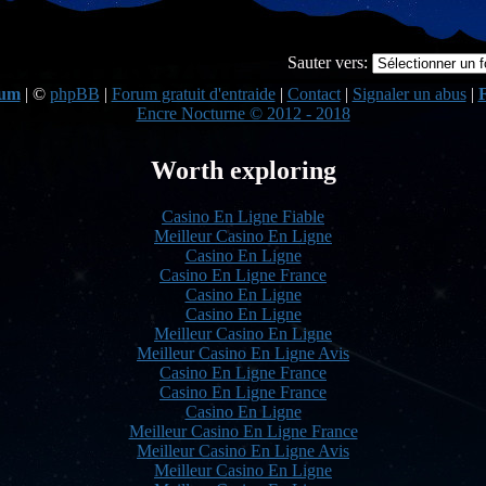
Sauter vers:
rum
|
©
phpBB
|
Forum gratuit d'entraide
|
Contact
|
Signaler un abus
|
F
Encre Nocturne © 2012 - 2018
Worth exploring
Casino En Ligne Fiable
Meilleur Casino En Ligne
Casino En Ligne
Casino En Ligne France
Casino En Ligne
Casino En Ligne
Meilleur Casino En Ligne
Meilleur Casino En Ligne Avis
Casino En Ligne France
Casino En Ligne France
Casino En Ligne
Meilleur Casino En Ligne France
Meilleur Casino En Ligne Avis
Meilleur Casino En Ligne