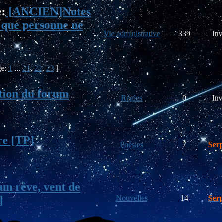
:
[ANCIEN]Notes
 que personne ne
Vie administrative
339
Inv
ge:
1
...
21
,
22
,
23
]
ion du forum
Règles
0
Inv
e [TP]
Poésies
7
Ser
n rêve, vent de
]
Nouvelles
14
Ser