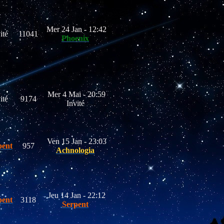
Mer 24 Jan - 12:42
ité
11041
Phoenix
Mer 4 Mai - 20:59
ité
9174
Invité
Ven 15 Jan - 23:03
pent
957
Achnologia
Jeu 14 Jan - 22:12
pent
3118
Serpent