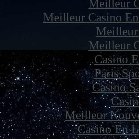
Meilleur 
Meilleur Casino En
Meilleur
Meilleur 
Casino E
Paris Spo
Casino Sa
Casin
Meilleur Nouv
Casino En L