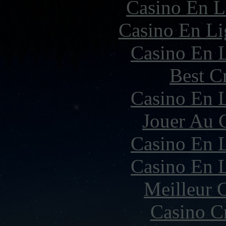
Casino En L
Casino En Li
Casino En L
Best C
Casino En L
Jouer Au 
Casino En L
Casino En L
Meilleur 
Casino C