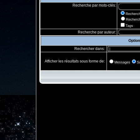
Recherche par mots-clés:
Recherch
Recherch
Tags
Recherche par auteur:
Option
Rechercher dans:
Afficher les résultats sous forme de:
Messages
Su