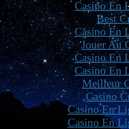
Casino En L
Best C
Casino En L
Jouer Au 
Casino En L
Casino En L
Meilleur 
Casino C
Casino En Li
Casino En Li