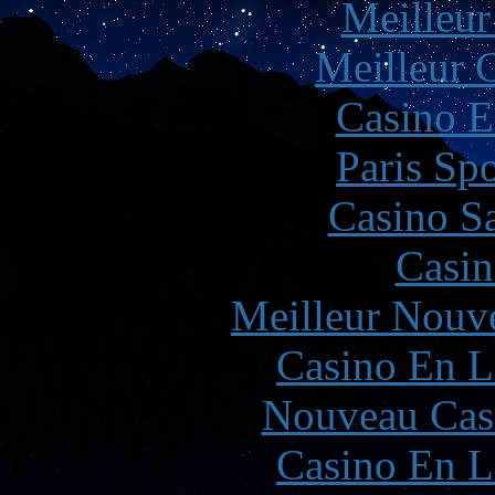
Meilleur
Meilleur 
Casino E
Paris Spo
Casino Sa
Casin
Meilleur Nouv
Casino En L
Nouveau Cas
Casino En L