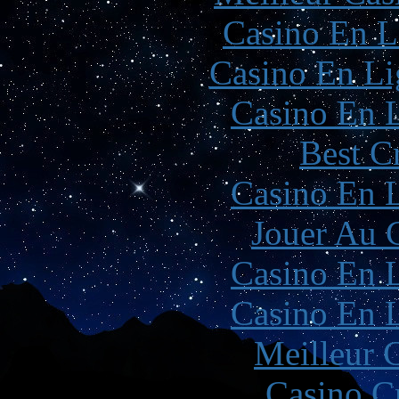
Casino En L
Casino En Li
Casino En L
Best C
Casino En L
Jouer Au 
Casino En L
Casino En L
Meilleur 
Casino C