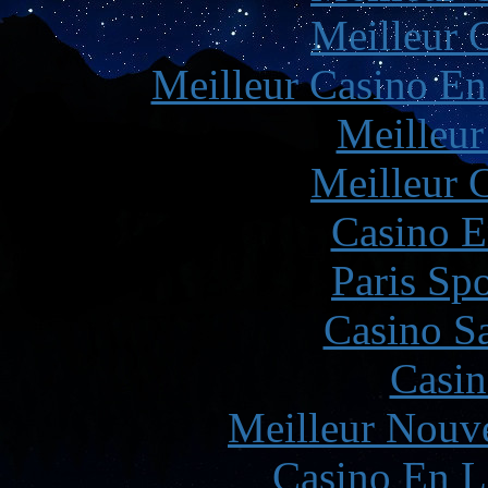
Meilleur 
Meilleur Casino En
Meilleur
Meilleur 
Casino E
Paris Spo
Casino Sa
Casin
Meilleur Nouv
Casino En L