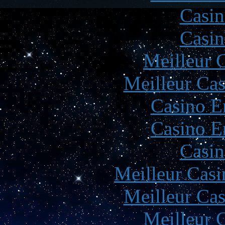
Casin
Casin
Meilleur 
Meilleur Cas
Casino E
Casino E
Casin
Meilleur Casi
Meilleur Cas
Meilleur 