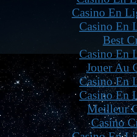
Casino En Li
Casino En L
Best C
Casino En L
Jouer Au 
Casino En L
Casino En L
Meilleur 
Casino C
Casino En Li