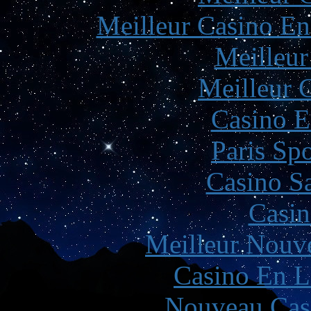
Meilleur Casino En
Meilleur
Meilleur 
Casino E
Paris Spo
Casino Sa
Casin
Meilleur Nouv
Casino En L
Nouveau Cas