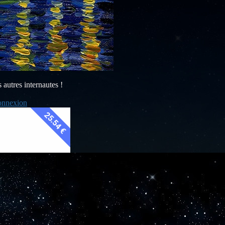
s autres internautes !
nnexion
25.54 €