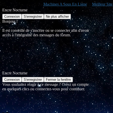
Machines A Sous En Ligne
Meilleur Sit
Encre Nocturne
Bonjour !
Il est conseillé de s'inscrire ou se connecter afin d'avoir
accès à l'intégralité des messages du forum.
Encre Nocturne
Vous souhaitez réagir à ce message ? Créez un compte
en quelques clics ou connectez-vous pour continuer.