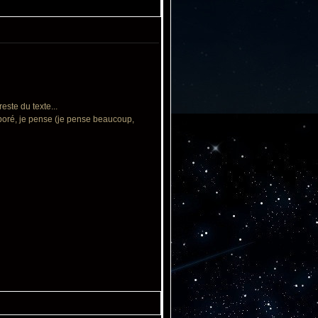
este du texte...
élaboré, je pense (je pense beaucoup,