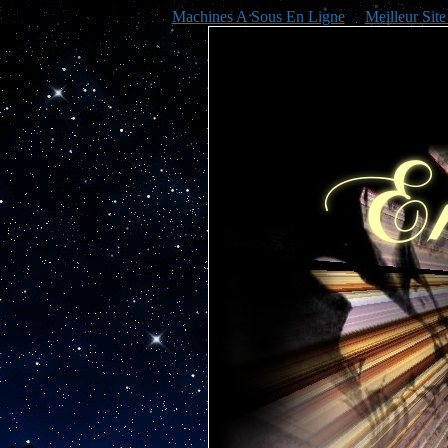
Machines A Sous En Ligne
Meilleur Sit