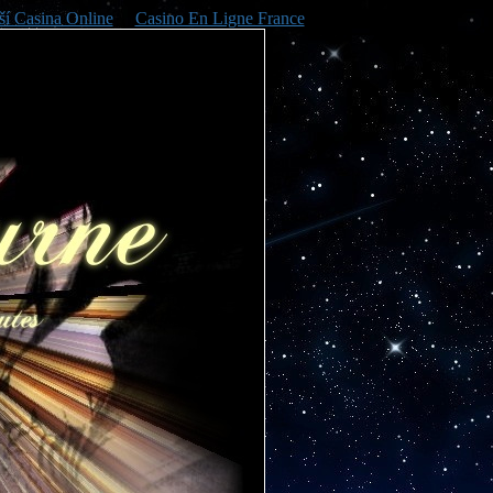
ší Casina Online
Casino En Ligne France