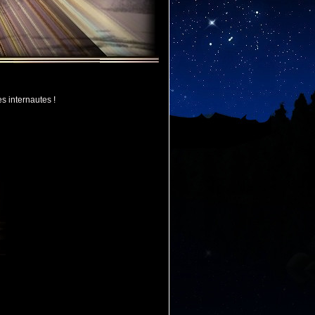
es internautes !