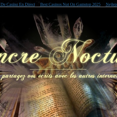
e De Casino En Direct
Best Casinos Not On Gamstop 2025
Nejlep