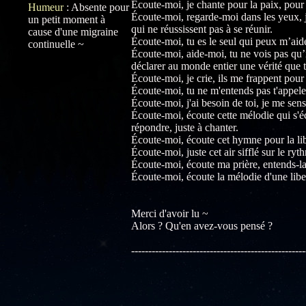
Écoute-moi, je chante pour la paix, pour 
Humeur
:
Absente pour
Écoute-moi, regarde-moi dans les yeux, j
un petit moment à
qui ne réussissent pas à se réunir.
cause d'une migraine
Écoute-moi, tu es le seul qui peux m’aider
continuelle ~
Écoute-moi, aide-moi, tu ne vois pas qu’
déclarer au monde entier une vérité que 
Écoute-moi, je crie, ils me frappent pour
Écoute-moi, tu ne m'entends pas t'appeler 
Écoute-moi, j'ai besoin de toi, je me sens 
Écoute-moi, écoute cette mélodie qui s'é
répondre, juste à chanter.
Écoute-moi, écoute cet hymne pour la libe
Écoute-moi, juste cet air sifflé sur le ry
Écoute-moi, écoute ma prière, entends-la
Écoute-moi, écoute la mélodie d'une liber
Merci d'avoir lu ~
Alors ? Qu'en avez-vous pensé ?
---------------------------------------------------