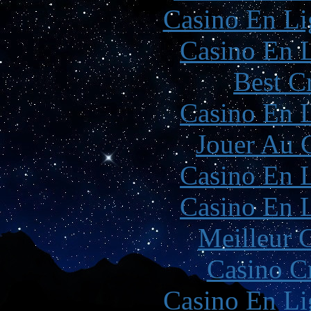
Casino En Li
Casino En L
Best C
Casino En L
Jouer Au 
Casino En L
Casino En L
Meilleur 
Casino C
Casino En Li