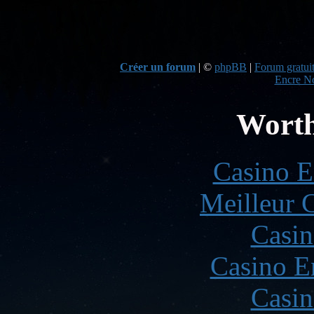
Créer un forum
|
©
phpBB
|
Forum gratuit
Encre No
Worth
Casino E
Meilleur 
Casin
Casino E
Casin