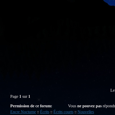
Le
Page
1
sur
1
Permission de ce forum:
Vous
ne pouvez pas
répondr
Encre Nocturne
::
Écrits
::
Écrits courts
::
Nouvelles