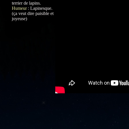
terrier de lapins.
Humeur
:
Lapinesque.
(ça veut dire paisible et
joyeuse)