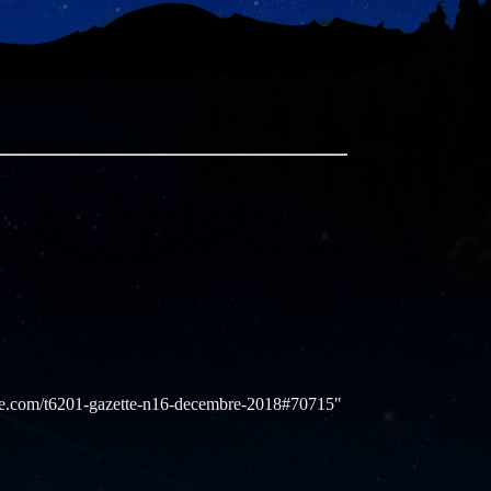
.com/t6201-gazette-n16-decembre-2018#70715"