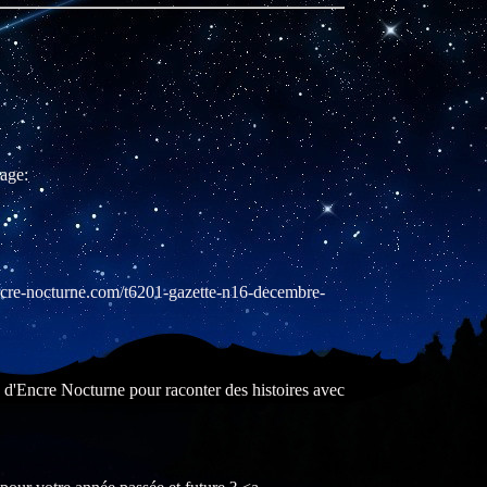
age:
e-nocturne.com/t6201-gazette-n16-decembre-
Encre Nocturne pour raconter des histoires avec