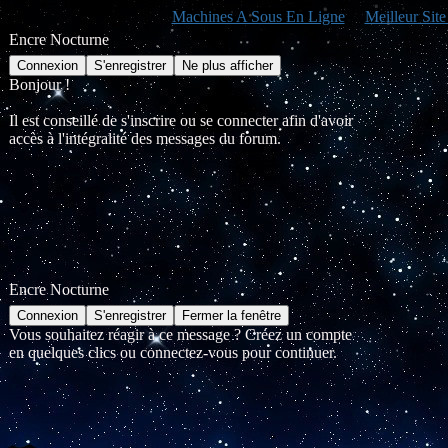
Machines A Sous En Ligne
Meilleur Sit
Encre Nocturne
Bonjour !
Il est conseillé de s'inscrire ou se connecter afin d'avoir
accès à l'intégralité des messages du forum.
Encre Nocturne
Vous souhaitez réagir à ce message ? Créez un compte
en quelques clics ou connectez-vous pour continuer.