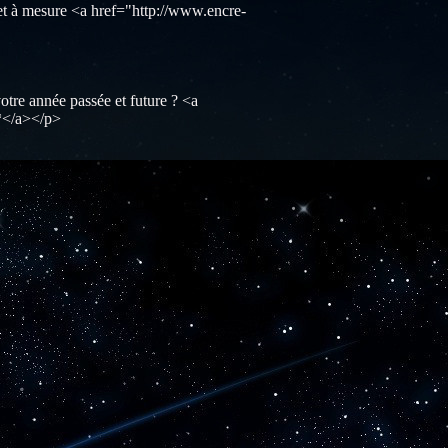
t à mesure <a href="http://www.encre-
e année passée et future ? <a
*</a></p>