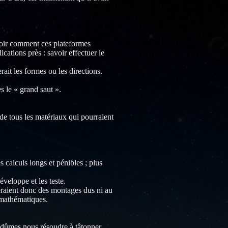
voir comment ces plateformes
cations près : savoir effectuer le
ait les formes ou les directions.
 le « grand saut ».
de tous les matériaux qui pourraient
calculs longs et pénibles ; plus
éveloppe et les teste.
 seraient donc des montages dus ni au
 mathématiques.
s dûmes nous résoudre à tâtonner.