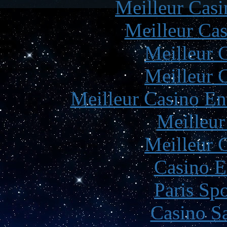
Meilleur Casi
Meilleur Cas
Meilleur 
Meilleur 
Meilleur Casino En
Meilleur
Meilleur 
Casino E
Paris Spo
Casino Sa