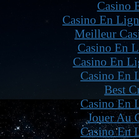
Casino 
Casino En Lign
Meilleur Cas
Casino En L
Casino En Li
Casino En L
Best C
Casino En L
Jouer Au 
Casino En L