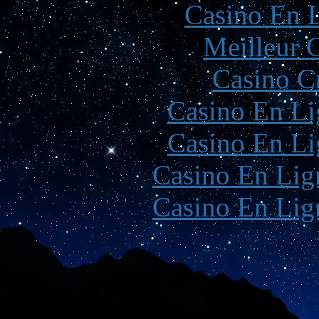
Casino En L
Meilleur 
Casino C
Casino En Li
Casino En Li
Casino En Lign
Casino En Lign