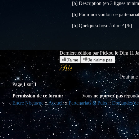
[b] Description (en 3 lignes mini
[b] Pourquoi vouloir ce partenariat
[b] Quelque-chose à dire ? [/b]
Dernière édition par Pickou le Dim 11 Jan
J'aime
Je n'aime pas
Pour une 
Page
1
sur
1
Permission de ce forum:
Vous
ne pouvez pas
répondr
Encre Nocturne
::
Accueil
::
Partenariats & Pubs
::
Demandes de 