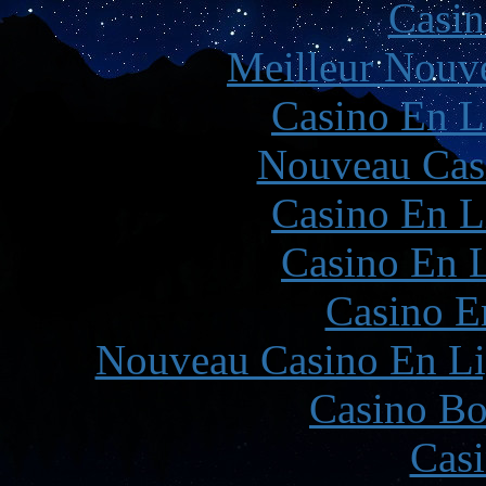
Casin
Meilleur Nouv
Casino En L
Nouveau Cas
Casino En L
Casino En L
Casino E
Nouveau Casino En Li
Casino Bo
Casi