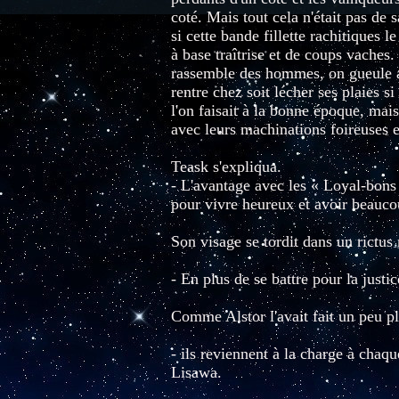
coté. Mais tout cela n'était pas de 
si cette bande fillette rachitiques le
à base traîtrise et de coups vaches. 
rassemble des hommes, on gueule a
rentre chez soit lécher ses plaies 
l'on faisait à la bonne époque, mais
avec leurs machinations foireuses e
Teask s'expliqua.
- L'avantage avec les « Loyal-bons »
pour vivre heureux et avoir beaucou
Son visage se tordit dans un rictus
- En plus de se battre pour la justice
Comme Alstor l'avait fait un peu plus
- ils reviennent à la charge à cha
Lisawa.