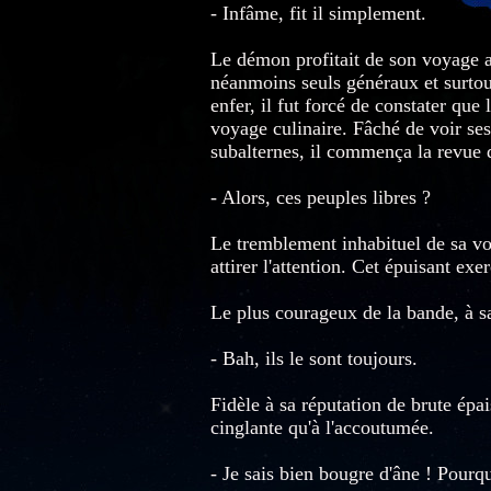
- Infâme, fit il simplement.
Le démon profitait de son voyage an
néanmoins seuls généraux et surtou
enfer, il fut forcé de constater que
voyage culinaire. Fâché de voir se
subalternes, il commença la revue d
- Alors, ces peuples libres ?
Le tremblement inhabituel de sa vo
attirer l'attention. Cet épuisant exe
Le plus courageux de la bande, à s
- Bah, ils le sont toujours.
Fidèle à sa réputation de brute épa
cinglante qu'à l'accoutumée.
- Je sais bien bougre d'âne ! Pourqu