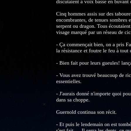
discutaient à voix basse en buvant 
Cinq hommes assis sur des tabouret
encombrantes, de tenues sombres et
serpent ou dragon. Tous écoutaient 
visage marqué par un réseau de cica
- Ça commençait bien, on a pris Far
la résistance et foutre le feu à tout
- Bien fait pour leurs gueules! lan
- Vous avez trouvé beaucoup de ric
essentielles.
- J'aurais donné n'importe quoi pou
dans sa choppe.
Guernold continua son récit.
- Et puis le lendemain on est tombé
s'est fait … Il serra les dents, ce 