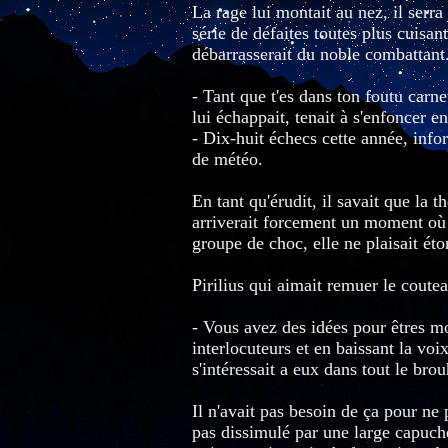
La rage lui montait au nez, il serr
série de défaites toutes plus cuisant
débarrasserait du noble combattant. 
- Tant que t'es dans ton foutu car
lui échappait, tenait à s'enfoncer e
- Dix-huit échecs cette année, info
de météo.
En tant qu'érudit, il savait que la 
arriverait forcement un moment où 
groupe de choc, elle ne plaisait ét
Pirilius qui aimait remuer le coutea
- Vous avez des idées pour êtres mo
interlocuteurs et en baissant la vo
s'intéressait a eux dans tout le bro
Il n'avait pas besoin de ça pour ne
pas dissimulé par une large capuche