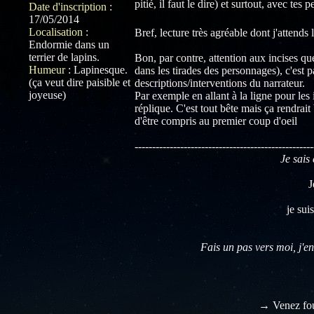
pitié, il faut le dire) et surtout, avec tes
Date d'inscription
:
17/05/2014
Localisation
:
Bref, lecture très agréable dont j'attends
Endormie dans un
terrier de lapins.
Bon, par contre, attention aux incises qu
Humeur
:
Lapinesque.
dans les tirades des personnages), c'est p
(ça veut dire paisible et
descriptions/interventions du narrateur.
joyeuse)
Par exemple en allant à la ligne pour les
réplique. C'est tout bête mais ça rendrai
d'être compris au premier coup d'oeil
---------------------------------------------------
Je sais 
J
je sui
Fais un pas vers moi, j'en
→ Venez fou