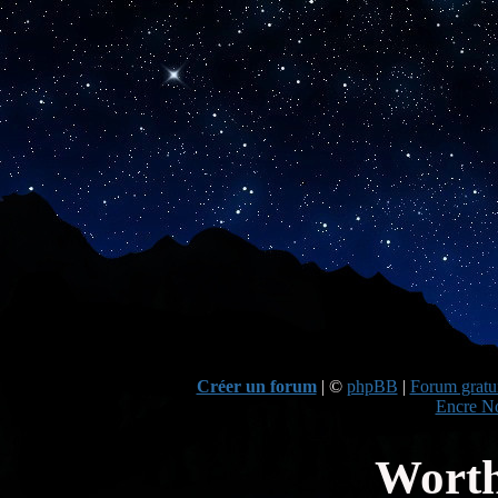
Créer un forum
|
©
phpBB
|
Forum gratui
Encre No
Worth