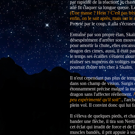
par rapidité de la réaction, le cha
ailé fit claquer sa longue queue. Le
(Une masse ? Hein ? C'est pas très 
enfin, on le sait après, mais sur le
Projeté par le coup, il alla s'écra
Entraîné par son propre élan, Skaïrn
désespérément d'arrêter son mouveme
pour amortir la chute, elles encais
dragon des cimes, aussi, il était pa
le temps ses écailles s'étaient alour
réaliser ses numéros de voltiges me
pourrait coûter très cher à Skaïrn.
Il n'eut cependant pas plus de tem
dans son champ de vision. Surgis d
étonnamment précise malgré la main
dragon sans l'affecter réellement.
A
peu expérimenté qu'il soit".
, l'arc
plein vol. Il convint donc qui lui f
Il s'éleva de quelques pieds, et cha
bander une flèche, il tira son Nert
cet éclat qui irradit de force et de
muscles bandés, il prit appuie à so