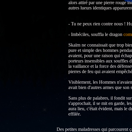
alors attiré par une pierre rouge i
autres lueurs identiques apparurent
- Tu ne peux rien contre nous ! Hu
- Imbéciles, souffla le dragon
com
Skaïrn ne connaissait que trop bien
pure et simple des hommes pendan
avaient, pour une raison qui échap
porteurs insensibles aux souffles 
la vaillance et la force des défens
pierres de feu qui avaient empêch
Visiblement, les Hommes n'avaient r
avait bien d'autres armes que son s
Sans plus de palabres, il fondit su
s'approchait, il se mit en garde, l
aura lieu, c'était évident, mais le 
effilée.
Des petites maladresses qui parcourent ça 