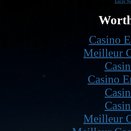
Encre No
Worth
Casino E
Meilleur 
Casin
Casino E
Casin
Casin
Meilleur 