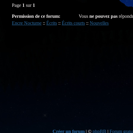
Page
1
sur
1
Permission de ce forum:
Vous
ne pouvez pas
répondr
Encre Nocturne
::
Écrits
::
Écrits courts
::
Nouvelles
Créer un forum
|
©
phpBB
|
Forum gratui