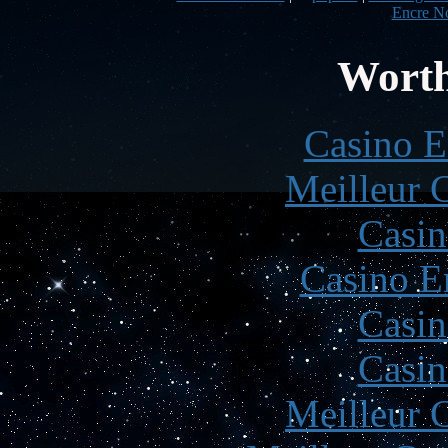
Encre No
Worth
Casino E
Meilleur 
Casin
Casino E
Casin
Casin
Meilleur 