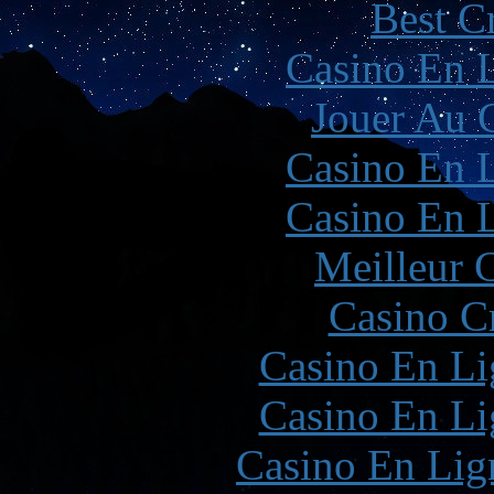
Best C
Casino En L
Jouer Au 
Casino En L
Casino En L
Meilleur 
Casino C
Casino En Li
Casino En Li
Casino En Lign