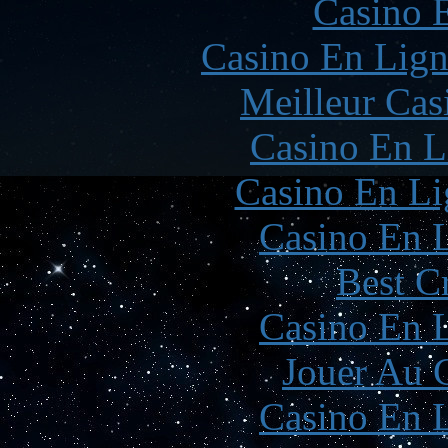
Casino 
Casino En Lign
Meilleur Cas
Casino En L
Casino En Li
Casino En L
Best C
Casino En L
Jouer Au 
Casino En L