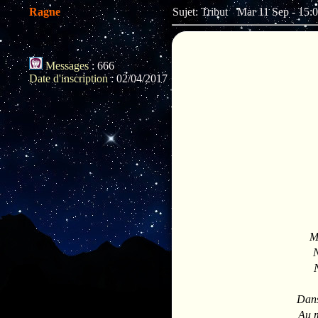
Ragne
Sujet: Tribut
Mar 11 Sep - 15:
Messages
:
666
Date d'inscription
:
02/04/2017
M
Dans
Au m