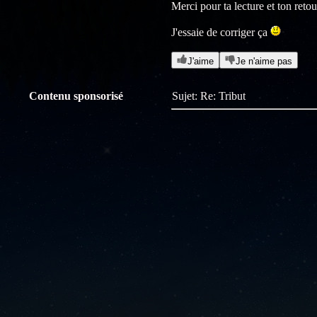
Merci pour ta lecture et ton retou
J'essaie de corriger ça
J'aime
Je n'aime pas
Contenu sponsorisé
Sujet: Re: Tribut