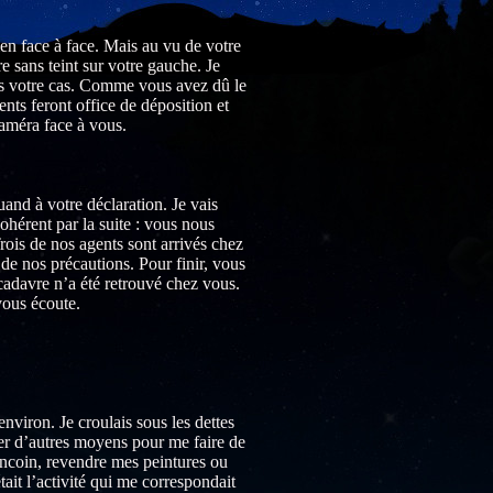
en face à face. Mais au vu de votre
re sans teint sur votre gauche. Je
ans votre cas. Comme vous avez dû le
nts feront office de déposition et
caméra face à vous.
and à votre déclaration. Je vais
ohérent par la suite : vous nous
is de nos agents sont arrivés chez
de nos précautions. Pour finir, vous
cadavre n’a été retrouvé chez vous.
 vous écoute.
viron. Je croulais sous les dettes
uver d’autres moyens pour me faire de
eboncoin, revendre mes peintures ou
ait l’activité qui me correspondait