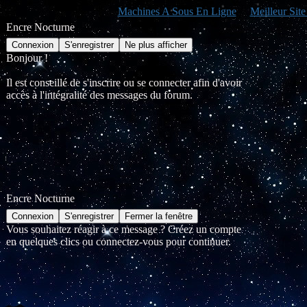
Machines A Sous En Ligne
Meilleur Sit
Encre Nocturne
Bonjour !
Il est conseillé de s'inscrire ou se connecter afin d'avoir
accès à l'intégralité des messages du forum.
Encre Nocturne
Vous souhaitez réagir à ce message ? Créez un compte
en quelques clics ou connectez-vous pour continuer.