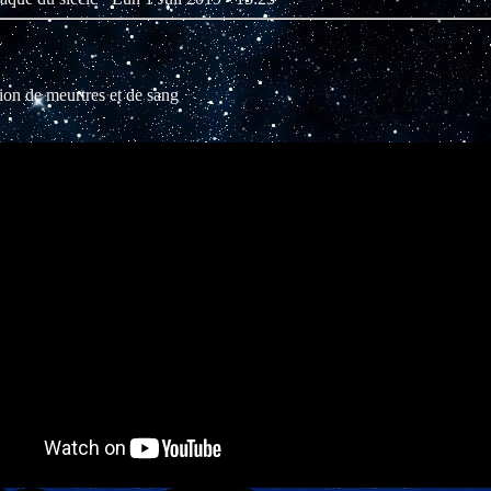
on de meurtres et de sang