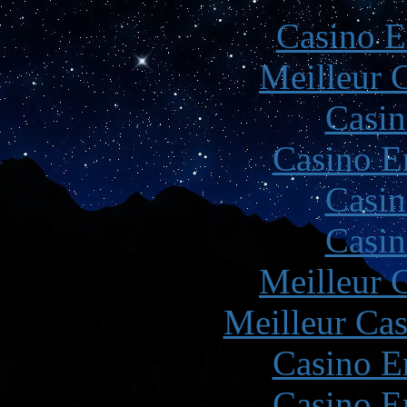
Casino E
Meilleur 
Casin
Casino E
Casin
Casin
Meilleur 
Meilleur Cas
Casino E
Casino E