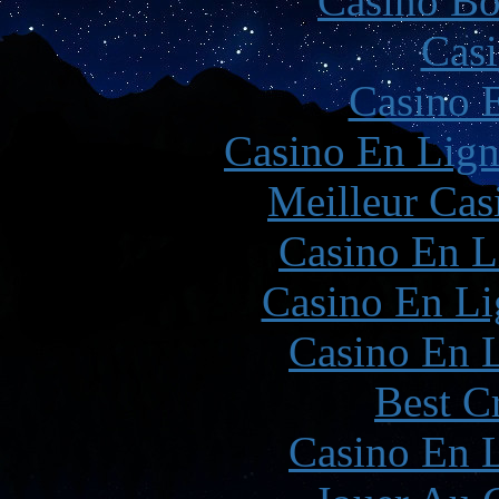
Casino Bo
Casi
Casino 
Casino En Lign
Meilleur Cas
Casino En L
Casino En Li
Casino En L
Best C
Casino En L