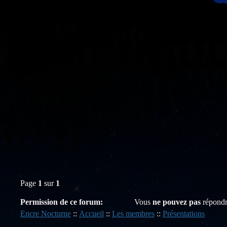
Page
1
sur
1
Permission de ce forum:
Vous
ne pouvez pas
répondr
Encre Nocturne
::
Accueil
::
Les membres
::
Présentations