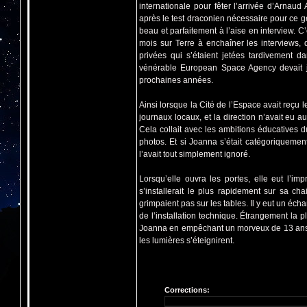
internationale pour fêter l’arrivée d’Arnau
après le test draconien nécessaire pour ce ge
beau et parfaitement à l’aise en interview.
mois sur Terre à enchaîner les interviews, 
privées qui s’étaient jetées tardivement d
vénérable European Space Agency devait j
prochaines années.
Ainsi lorsque la Cité de l’Espace avait reçu le
journaux locaux, et la direction n’avait eu a
Cela collait avec les ambitions éducatives 
photos. Et si Joanna s’était catégoriquemen
l’avait tout simplement ignoré.
Lorsqu’elle ouvra les portes, elle eut l’im
s’installerait le plus rapidement sur sa c
grimpaient pas sur les tables. Il y eut un éch
de l’installation technique. Étrangement la 
Joanna en empêchant un morveux de 13 ans d
les lumières s’éteignirent.
Corrections: