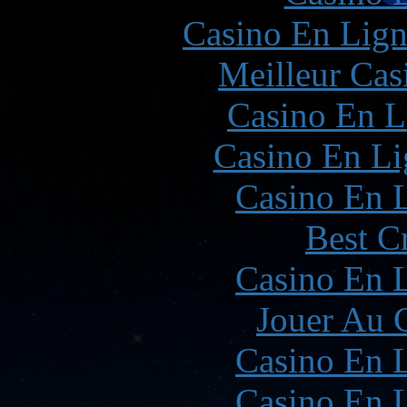
Casino En Lign
Meilleur Cas
Casino En L
Casino En Li
Casino En L
Best C
Casino En L
Jouer Au 
Casino En L
Casino En L