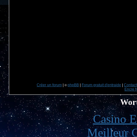
Créer un forum
|
phpBB
|
Forum gratuit d'entraide
|
Contact
©
Encre 
Wort
Casino E
Meilleur 