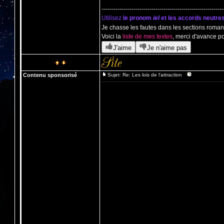
-------------------------------------------------------------
Utilisez
le pronom
iel
et les accords neutre
Je chasse les fautes dans les sections romans
Voici la
liste de mes textes
, merci d'avance p
J'aime
Je n'aime pas
Contenu sponsorisé
Sujet: Re: Les lois de l'attraction