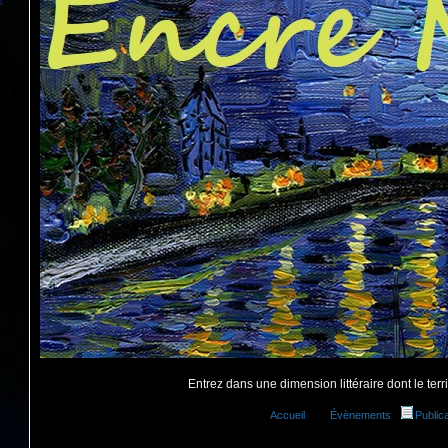
Entrez dans une dimension littéraire dont le territ
Accueil
Évènements
Public