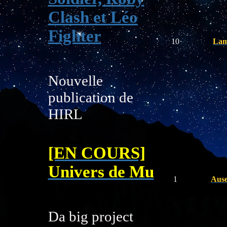
Clash et Léo
Fighter
10
Lam
Nouvelle
publication de
HIRL
[EN COURS]
Univers de Mu
1
Aus
Da big project