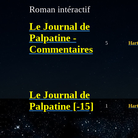
Roman intéractif
Le Journal de
Palpatine -
5
Hart
Commentaires
Le Journal de
Palpatine [-15]
1
Hart