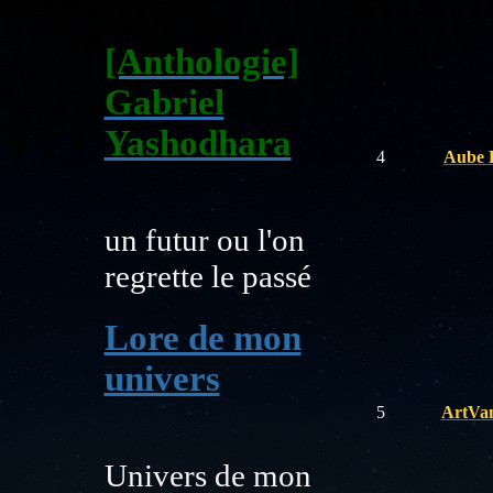
[Anthologie]
Gabriel
Yashodhara
4
Aube 
un futur ou l'on
regrette le passé
Lore de mon
univers
5
ArtVan
Univers de mon