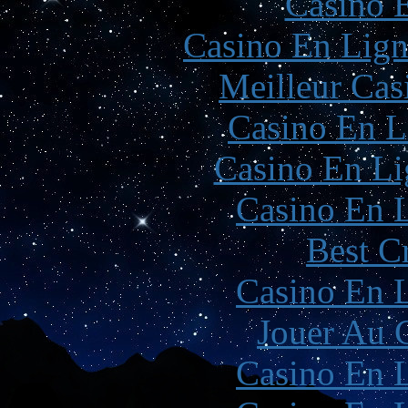
Casino 
Casino En Lign
Meilleur Cas
Casino En L
Casino En Li
Casino En L
Best C
Casino En L
Jouer Au 
Casino En L