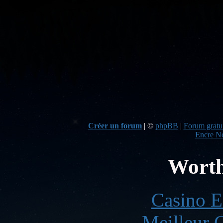
Créer un forum
|
©
phpBB
|
Forum gratui
Encre No
Worth
Casino E
Meilleur 