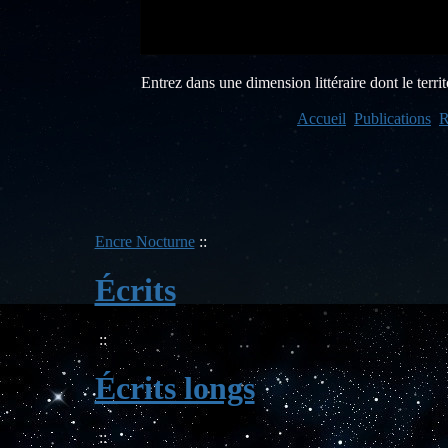
Entrez dans une dimension littéraire dont le territo
Accueil
Publications
R
Encre Nocturne
::
Écrits
::
Écrits longs
::