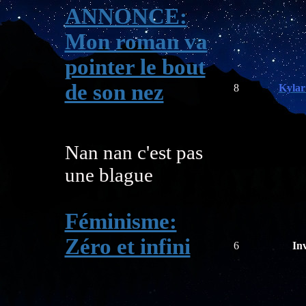
ANNONCE:
Mon roman va
pointer le bout
de son nez
8
Kylar
Nan nan c'est pas
une blague
Féminisme:
Zéro et infini
6
Inv