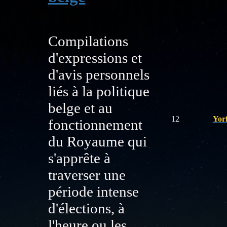
Compilations
d'expressions et
d'avis personnels
liés à la politique
belge et au
12
Yorf
fonctionnement
du Royaume qui
s'apprête à
traverser une
période intense
d'élections, à
l'heure ou les