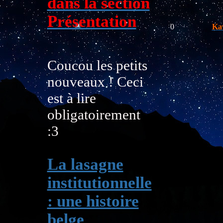
dans la section
Présentation
0
Ka
Coucou les petits
nouveaux ! Ceci
est à lire
obligatoirement
:3
La lasagne
institutionnelle
: une histoire
belge