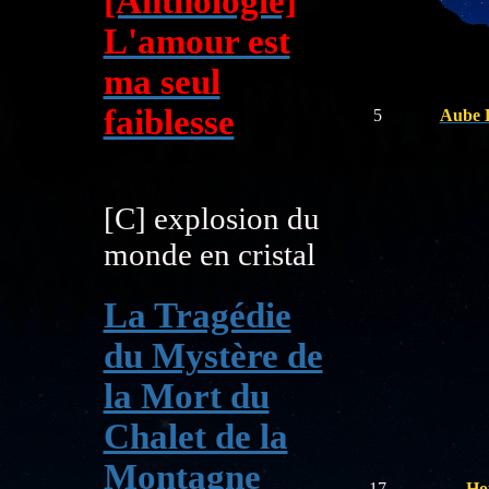
[Anthologie]
L'amour est
ma seul
faiblesse
5
Aube 
[C] explosion du
monde en cristal
La Tragédie
du Mystère de
la Mort du
Chalet de la
Montagne
17
Ho