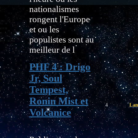
nationalismes
rongent l'Europe
et ou les
populistes sont au
meilleur de l
PHF 4 : Drigo
Jr, Soul
Tempest,
Ronin Mist et
4
Lam
Volcanice