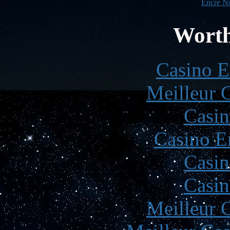
Encre No
Worth
Casino E
Meilleur 
Casin
Casino E
Casin
Casin
Meilleur 