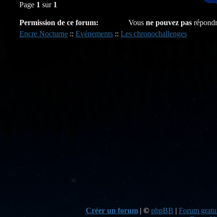
Page
1
sur
1
Permission de ce forum:
Vous
ne pouvez pas
répondr
Encre Nocturne
::
Evénements
::
Les chronochallenges
Créer un forum
|
©
phpBB
|
Forum gratui