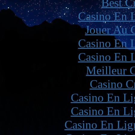
Best C
Casino En L
Jouer Au 
Casino En L
Casino En L
Meilleur 
Casino C
Casino En Li
Casino En Li
Casino En Lign