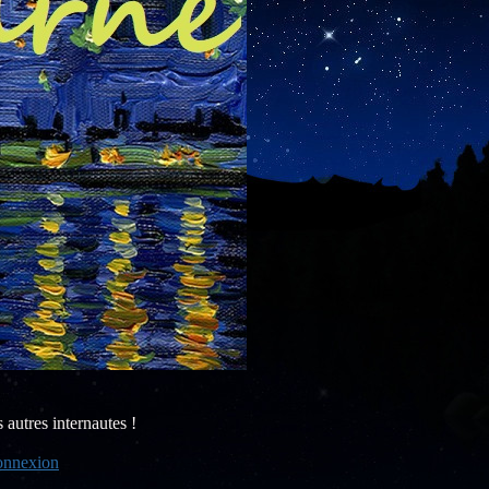
s autres internautes !
nnexion