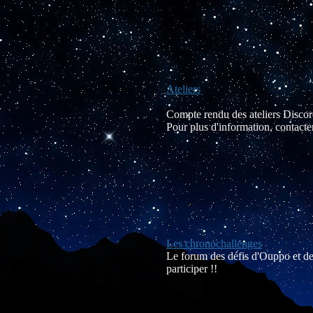
Ateliers
Compte rendu des ateliers Disco
Pour plus d'information, contacte
Les chronochallenges
Le forum des défis d'Ouppo et de
participer !!