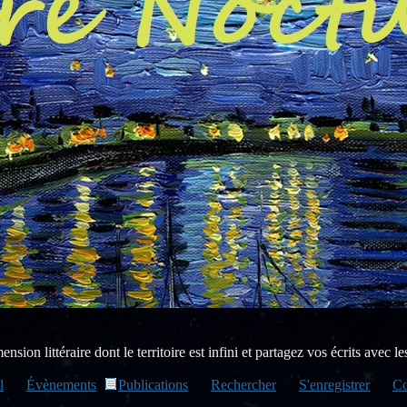
sion littéraire dont le territoire est infini et partagez vos écrits avec le
l
Évènements
Publications
Rechercher
S'enregistrer
Co