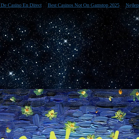
e De Casino En Direct
Best Casinos Not On Gamstop 2025
Nejlep