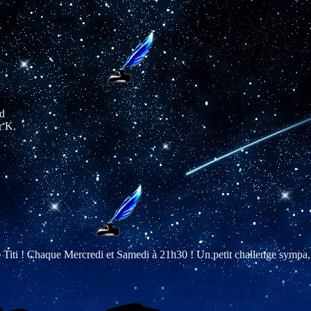
rd
r K.
 Titi ! Chaque Mercredi et Samedi à 21h30 ! Un petit challenge sympa,