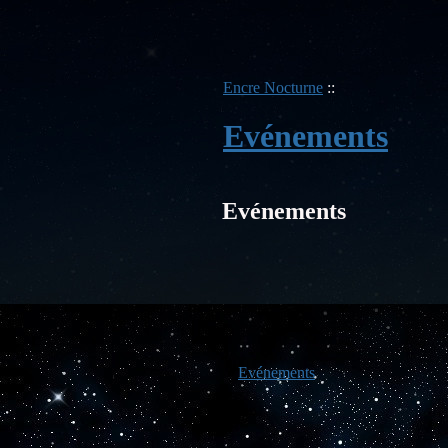
Encre Nocturne
::
Evénements
Evénements
Evénements