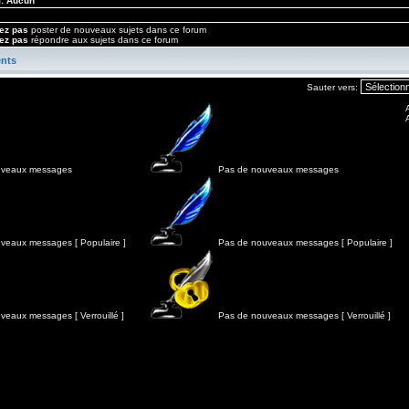
m: Aucun
ez pas
poster de nouveaux sujets dans ce forum
ez pas
répondre aux sujets dans ce forum
nts
Sauter vers:
veaux messages
Pas de nouveaux messages
veaux messages [ Populaire ]
Pas de nouveaux messages [ Populaire ]
veaux messages [ Verrouillé ]
Pas de nouveaux messages [ Verrouillé ]