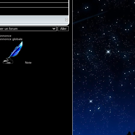
Annonce
Annonce globale
Note