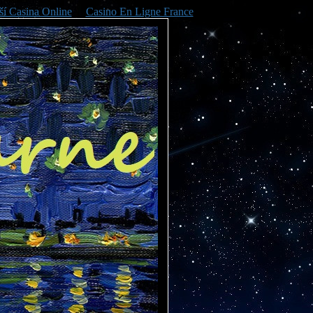
ší Casina Online
Casino En Ligne France