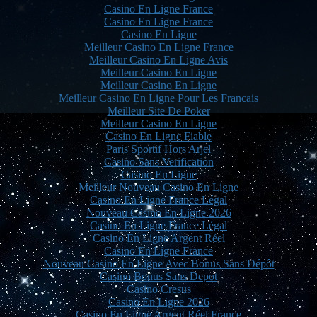
Casino En Ligne France
Casino En Ligne France
Casino En Ligne
Meilleur Casino En Ligne France
Meilleur Casino En Ligne Avis
Meilleur Casino En Ligne
Meilleur Casino En Ligne
Meilleur Casino En Ligne Pour Les Francais
Meilleur Site De Poker
Meilleur Casino En Ligne
Casino En Ligne Fiable
Paris Sportif Hors Arjel
Casino Sans Verification
Casino En Ligne
Meilleur Nouveau Casino En Ligne
Casino En Ligne France Légal
Nouveau Casino En Ligne 2026
Casino En Ligne France Légal
Casino En Ligne Argent Réel
Casino En Ligne France
Nouveau Casino En Ligne Avec Bonus Sans Dépôt
Casino Bonus Sans Depot
Casino Cresus
Casino En Ligne 2026
Casino En Ligne Argent Réel France