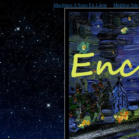
Machines A Sous En Ligne
Meilleur Sit