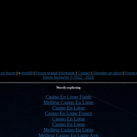
 un forum
|
phpBB
|
Forum gratuit d'entraide
|
Contact
|
Signaler un abus
|
Forum g
©
Encre Nocturne © 2012 - 2018
Worth exploring
Casino En Ligne Fiable
Meilleur Casino En Ligne
Casino En Ligne
Casino En Ligne France
Casino En Ligne
Casino En Ligne
Meilleur Casino En Ligne
Meilleur Casino En Ligne Avis