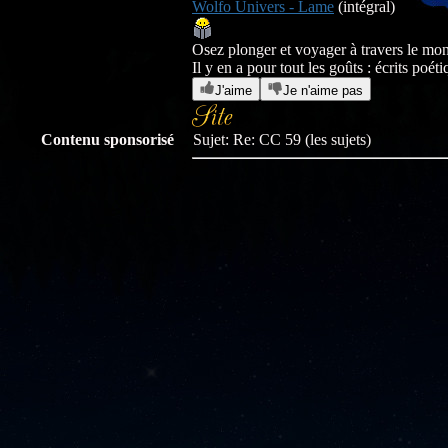
Wolfo Univers - Lame
(intégral)
Osez plonger et voyager à travers le m
Il y en a pour tout les goûts : écrits poé
J'aime
Je n'aime pas
Contenu sponsorisé
Sujet: Re: CC 59 (les sujets)