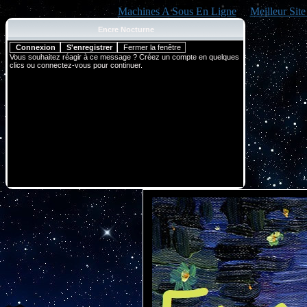
Machines A Sous En Ligne
Meilleur Sit
Encre Nocturne
Vous souhaitez réagir à ce message ? Créez un compte en quelques
clics ou connectez-vous pour continuer.