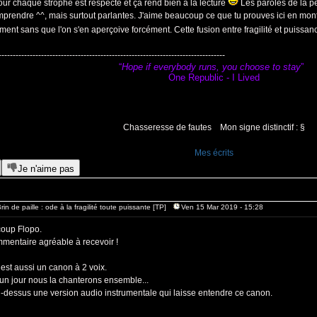
ur chaque strophe est respecté et ça rend bien à la lecture
Les paroles de la pe
mprendre ^^, mais surtout parlantes. J'aime beaucoup ce que tu prouves ici en mont
ent sans que l'on s'en aperçoive forcément. Cette fusion entre fragilité et puissan
--------------------------------------------------------------------------------
“
Hope if everybody runs, you choose to stay
”
One Republic - I Lived
Chasseresse de fautes Mon signe distinctif : §
Mes écrits
Je n'aime pas
rin de paille : ode à la fragilité toute puissante [TP]
Ven 15 Mar 2019 - 15:28
oup Flopo.
mmentaire agréable à recevoir !
est aussi un canon à 2 voix.
un jour nous la chanterons ensemble...
ci-dessus une version audio instrumentale qui laisse entendre ce canon.