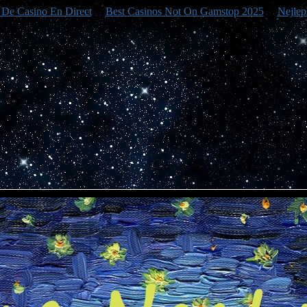
e De Casino En Direct
Best Casinos Not On Gamstop 2025
Nejlep