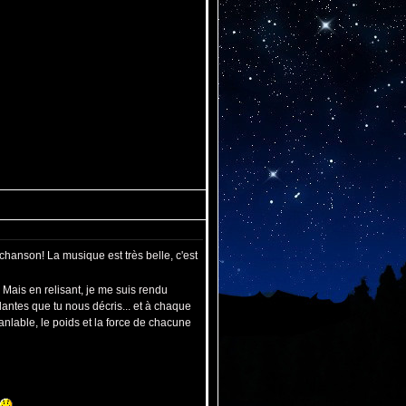
chanson! La musique est très belle, c'est
. Mais en relisant, je me suis rendu
antes que tu nous décris... et à chaque
anlable, le poids et la force de chacune