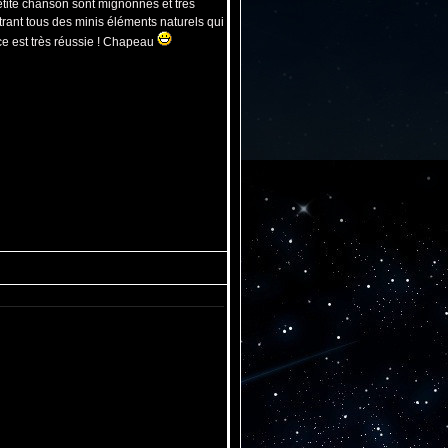
tite chanson sont mignonnes et très
rant tous des minis éléments naturels qui
ce est très réussie ! Chapeau