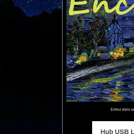
Entrez dans une
Hub USB L