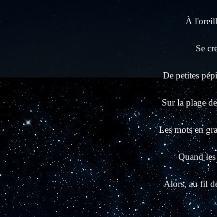
À l'orei
Se cre
De petites pépi
Sur la plage de
Les mots en gra
Quand les 
Alors, au fil 