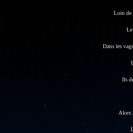
Loin de 
Le 
Dans les vagu
Ils 
Alors 
L