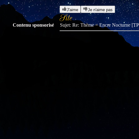
J'aime
Je n'aime pas
Contenu sponsorisé
Sujet: Re: Thème = Encre Nocturne [