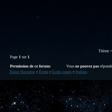
Thème =
Page
1
sur
1
Permission de ce forum:
Vous
ne pouvez pas
répondr
Encre Nocturne
::
Écrits
::
Écrits courts
::
Poésies