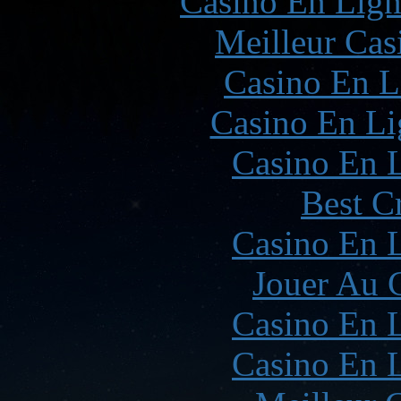
Casino En Lign
Meilleur Cas
Casino En L
Casino En Li
Casino En L
Best C
Casino En L
Jouer Au 
Casino En L
Casino En L