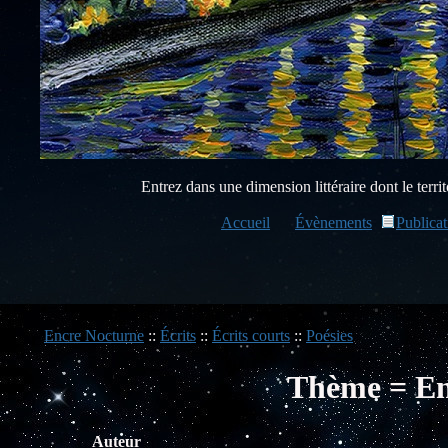
Entrez dans une dimension littéraire dont le territo
Accueil
Évènements
Publicat
Encre Nocturne
::
Écrits
::
Écrits courts
::
Poésies
Thème = En
Auteur