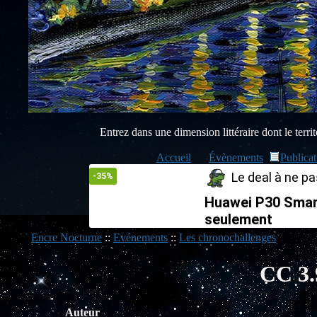
Entrez dans une dimension littéraire dont le territo
Accueil
Évènements
Publicat
Le deal à ne pas
-35%
Huawei P30 Smar
seulement
Encre Nocturne
::
Evénements
::
Les chronochallenges
CC 3.
Auteur