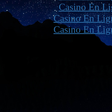
Casino En Li
Casino En Lign
Casino En Lign