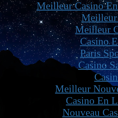
Meilleur Casino En
Meilleur
Meilleur 
Casino E
Paris Spo
Casino Sa
Casin
Meilleur Nouv
Casino En L
Nouveau Cas