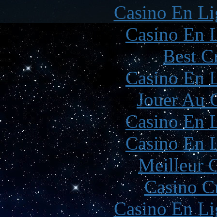
Casino En Li
Casino En L
Best C
Casino En L
Jouer Au 
Casino En L
Casino En L
Meilleur 
Casino C
Casino En Li