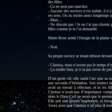
des filles.
- Ça ne peut pas marcher.
- Aucune des novices n’est nubile, il n’y
ses sens. Ou au moins assez longtemps p
- Mais…
- Ne discute pas ! Je ne t’ai pas choisi
filles comme je te l’ai demandé.
Marie-Rose sentit l’énergie de la plaine v
- Non.
Sa propre novice se tenait debout devant 
- Clarissa, nous n’avons pas le temps d’e
- Ça tombe bien, je n’ai pas envie de parl
D’un geste vif, elle saisit l’arc que sa 
une seconde d’hésitation. Son instinct la 
avait un travail à effectuer, et ni les f
Clarissa n’avait pas d’importance comp
alors le Dieu-Cerf ne serait que le premi
Elle prit une grande inspiration, et lors
Assez pour que Clarissa n’ait plus la mo