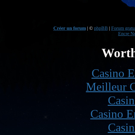
Créer un forum
|
©
phpBB
|
Forum gratui
Encre No
Worth
Casino E
Meilleur 
Casin
Casino E
Casin