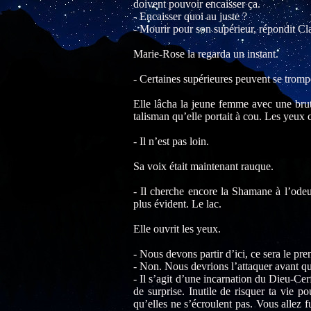
doivent pouvoir encaisser ça.
- Encaisser quoi au juste ?
- Mourir pour son supérieur, répondit Clar
Marie-Rose la regarda un instant.
- Certaines supérieures peuvent se tromper
Elle lâcha la jeune femme avec une bruta
talisman qu’elle portait à cou. Les yeux c
- Il n’est pas loin.
Sa voix était maintenant rauque.
- Il cherche encore la Shamane à l’odeur
plus évident. Le lac.
Elle ouvrit les yeux.
- Nous devons partir d’ici, ce sera le pre
- Non. Nous devrions l’attaquer avant qu
- Il s’agit d’une incarnation du Dieu-Ce
de surprise. Inutile de risquer ta vie p
qu’elles ne s’écroulent pas. Vous allez 