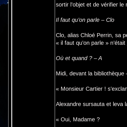
sortir l’objet et de vérifier 
Il faut qu’on parle – Clo
Clo, alias Chloé Perrin, sa 
« il faut qu’on parle » n’éta
Où et quand ? – A
Midi, devant la bibliothèque 
« Monsieur Cartier ! s’excl
Alexandre sursauta et leva la
« Oui, Madame ?