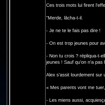
Ces trois mots lui firent l'ef
"Merde, lâcha-t-il.
- Je ne te le fais pas dire !
- On est trop jeunes pour av
- Non tu crois ? répliqua-t-
jeunes ! Sauf qu’on n’a pas l
Alex s’assit lourdement sur 
« Mes parents vont me tuer
- Les miens aussi, acquies