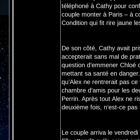
téléphoné à Cathy pour confir
couple monter à Paris – à c
Condition qui fit rire jaune 
De son côté, Cathy avait pr
accepterait sans mal de prat
question d’emmener Chloé che
mettant sa santé en danger.
qu’Alex ne rentrerait pas ce 
chambre d’amis pour les deu
Perrin. Après tout Alex ne r
deuxième fois, n’est-ce pas
Le couple arriva le vendredi s