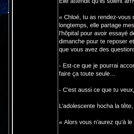
Elle attendit qu’ils soient a
« Chloé, tu as rendez-vous
longtemps, elle partage mes 
l’hôpital pour avoir essayé d
dimanche pour te reposer et
que vous avez des question
- Est-ce que je pourrai acc
faire ça toute seule…
- C’est aussi ce que tu veux
L’adolescente hocha la tête, 
« Alors vous n’aurez qu’à l