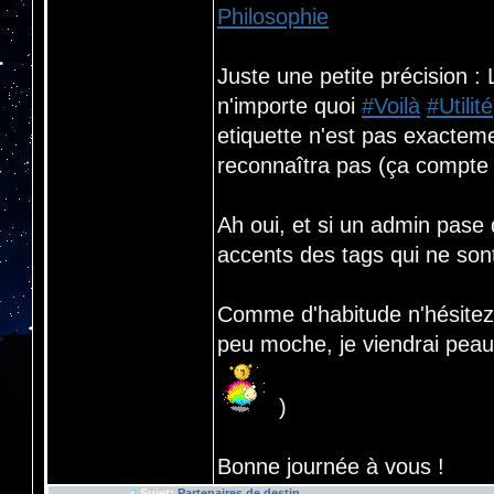
Philosophie
Juste une petite précision : 
n'importe quoi
#Voilà
#Utilité
etiquette n'est pas exacteme
reconnaîtra pas (ça compte 
Ah oui, et si un admin pase d
accents des tags qui ne son
Comme d'habitude n'hésitez 
peu moche, je viendrai peaufi
)
Bonne journée à vous !
Sujet:
Partenaires de destin