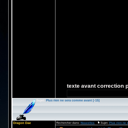
texte avant correction pa
Sujet:
Plus rien ne sera comme avant [-15]
Dragon Dae
Rechercher dans:
Nouvelles
Sujet:
Plus rien ne 