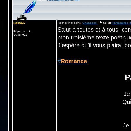
Lame37
Rechercher dans:
Chansons
Sujet:
Partenaires d
Salut à toutes et à tous, co
Réponses:
6
Vues:
918
mon troisième texte poétiqu
J'espère qu'il vous plaira, 
#
Romance
P
Je
Qui
Je 