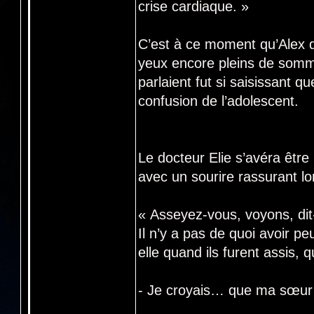
crise cardiaque. »
C’est à ce moment qu’Alex d
yeux encore pleins de sommei
parlaient fut si saisissant q
confusion de l’adolescent.
Le docteur Elie s’avéra être
avec un sourire rassurant lo
« Asseyez-vous, voyons, dit-
Il n’y a pas de quoi avoir pe
elle quand ils furent assis,
- Je croyais… que ma sœur v