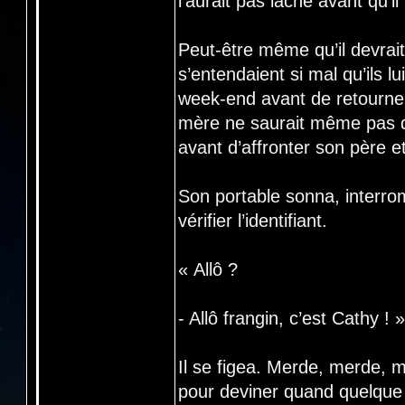
l’aurait pas lâché avant qu’i
Peut-être même qu’il devra
s’entendaient si mal qu’ils l
week-end avant de retourner
mère ne saurait même pas qu’
avant d’affronter son père 
Son portable sonna, interrom
vérifier l’identifiant.
« Allô ?
- Allô frangin, c’est Cathy ! »
Il se figea. Merde, merde, 
pour deviner quand quelque c