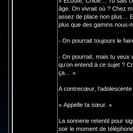
« Ecoute, Chloé… Tu sais c
âge. On vivrait où ? Chez me
assez de place non plus… Et
plus que des gamins nous-mê
- On pourrait toujours le fai
- On pourrait, mais tu veux 
qu’on entend à ce sujet ? C
ça… »
A contrecœur, l’adolescente 
« Appelle ta sœur. »
La sonnerie retentit pour si
soir le moment de téléphone