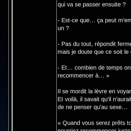
qui va se passer ensuite ?
- Est-ce que… ça peut m’emp
un ?
- Pas du tout, répondit ferm
mais je doute que ce soit le 
- Et… combien de temps on 
recommencer à… »
Il se mordit la lèvre en voya
Et voilà, il savait qu’il n’aur
de ne penser qu’au sexe…
« Quand vous serez prêts t
pourriez recommencer juste 