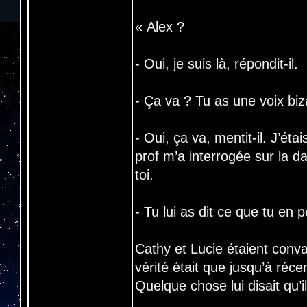
« Alex ?
- Oui, je suis là, répondit-il.
- Ça va ? Tu as une voix biz
- Oui, ça va, mentit-il. J’ét
prof m’a interrogée sur la da
toi.
- Tu lui as dit ce que tu en p
Cathy et Lucie étaient convai
vérité était que jusqu’à réce
Quelque chose lui disait qu’il