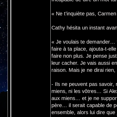
« Ne t’inquiète pas, Carmen 
Cathy hésita un instant avan
« Je voulais te demander… t
faire à ta place, ajouta-t-el
faire non plus. Je pense ju
leur cacher. Je vais aussi e
raison. Mais je ne dirai rien
- Ils ne peuvent pas savoir, 
miens, ni les vôtres… Si Alex 
aux miens… et je ne support
père… il serait capable de p
ensemble, alors lui dire que