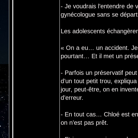
- Je voudrais l’entendre de v
gynécologue sans se départi
Les adolescents échangèrent
« On a eu… un accident. Je s
pourtant… Et il met un prés
- Parfois un préservatif peu
d’un tout petit trou, expliqua
jour, peut-être, on en inven
d’erreur.
- En tout cas… Chloé est enc
on n’est pas prêt.