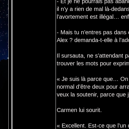
- Et je ne pourrais pas aban
il n’y a rien de mal là-ded
l’avortement est illégal… en
- Mais tu n’entres pas dans
Alex ? demanda-t-elle à l’ad
Il sursauta, ne s’attendant p
trouver les mots pour expri
« Je suis là parce que… On 
normal d’être deux pour arr
veux la soutenir, parce que 
Carmen lui sourit.
« Excellent. Est-ce que l’un