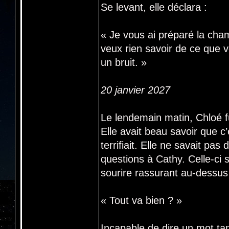
Se levant, elle déclara :
« Je vous ai préparé la cha
veux rien savoir de ce que v
un bruit. »
20 janvier 2027
Le lendemain matin, Chloé fu
Elle avait beau savoir que c’é
terrifiait. Elle ne savait pa
questions à Cathy. Celle-ci 
sourire rassurant au-dessus 
« Tout va bien ? »
Incapable de dire un mot tan