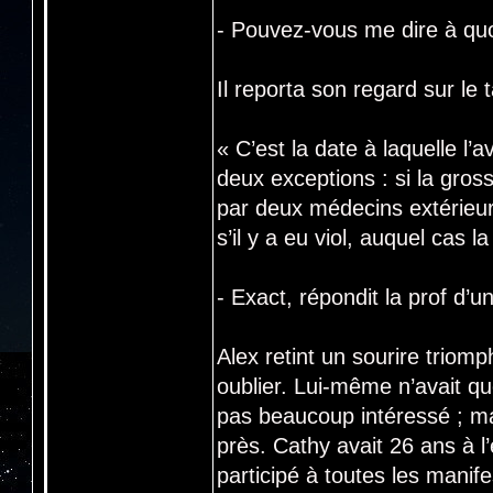
- Pouvez-vous me dire à quo
Il reporta son regard sur l
« C’est la date à laquelle 
deux exceptions : si la gros
par deux médecins extérieur
s’il y a eu viol, auquel cas l
- Exact, répondit la prof d’
Alex retint un sourire triomph
oublier. Lui-même n’avait que
pas beaucoup intéressé ; ma
près. Cathy avait 26 ans à l’
participé à toutes les manife