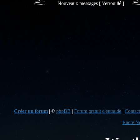
Nouveaux messages [ Verrouillé ]
Créer un forum
|
©
phpBB
|
Forum gratuit d'entraide
|
Contact
Encre No