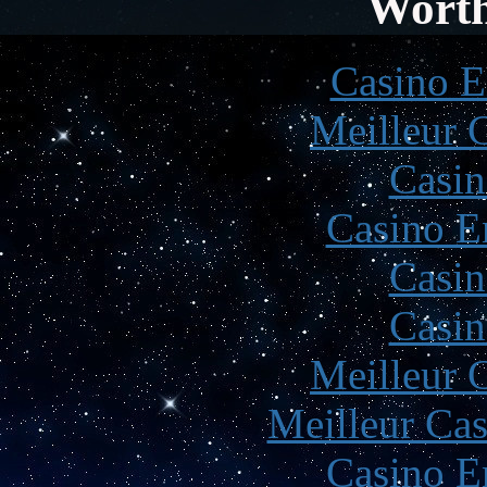
Worth
Casino E
Meilleur 
Casin
Casino E
Casin
Casin
Meilleur 
Meilleur Cas
Casino E