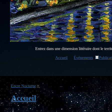
Entrez dans une dimension littéraire dont le territo
Accueil
Évènements
Publicat
Encre Nocturne
::
Accueil
::