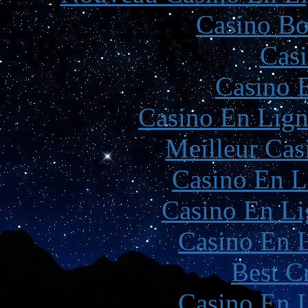
Casino Bo
Casi
Casino 
Casino En Lign
Meilleur Cas
Casino En L
Casino En Li
Casino En L
Best C
Casino En L