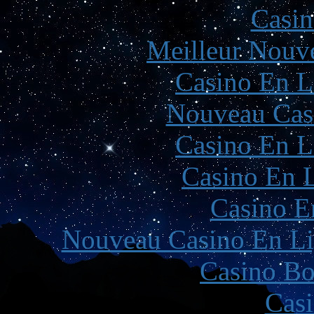
Casin
Meilleur Nouv
Casino En L
Nouveau Cas
Casino En L
Casino En L
Casino E
Nouveau Casino En Li
Casino Bo
Casi