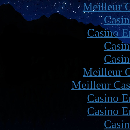
Meilleur 
Casin
Casino E
Casin
Casin
Meilleur 
Meilleur Cas
Casino E
Casino E
Casin