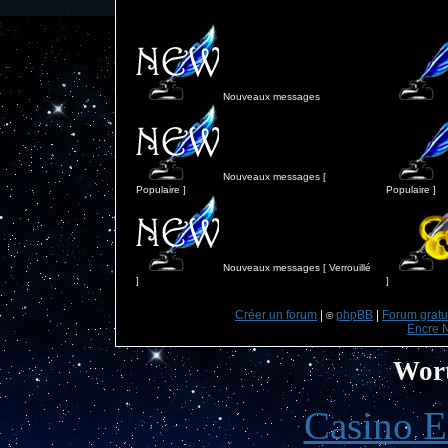
Nouveaux messages
Nouveaux messages [
Populaire ]
Populaire ]
Nouveaux messages [ Verrouillé
]
]
Créer un forum
|
phpBB
|
Forum gratui
©
Encre 
Wort
Casino E