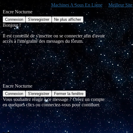
Machines A Sous En Ligne
Meilleur Sit
Encre Nocturne
Bonjour !
Il est conseillé de s'inscrire ou se connecter afin d'avoir
accès à l'intégralité des messages du forum.
Encre Nocturne
Vous souhaitez réagir à ce message ? Créez un compte
en quelques clics ou connectez-vous pour continuer.