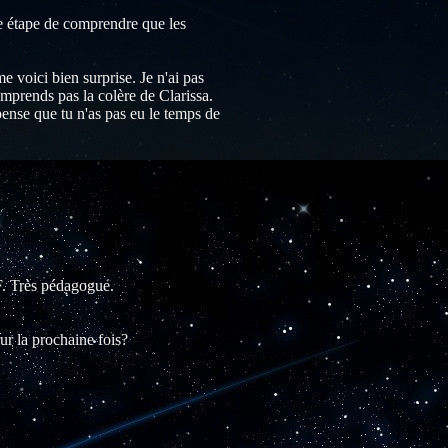
rée étape de comprendre que les
e voici bien surprise. Je n'ai pas
mprends pas la colère de Clarissa.
pense que tu n'as pas eu le temps de
F. Très pédagogue.
eur la prochaine fois?