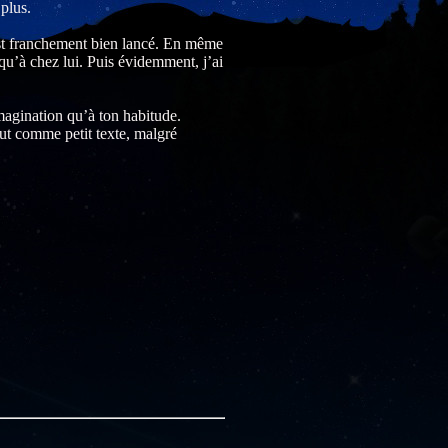
plus.
 est franchement bien lancé. En même
qu’à chez lui. Puis évidemment, j’ai
magination qu’à ton habitude.
out comme petit texte, malgré