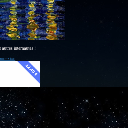
s autres internautes !
nnexion
42.49 €