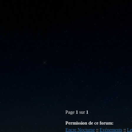
Page
1
sur
1
Permission de ce forum:
Encre Nocturne
::
Evénements
::
Le